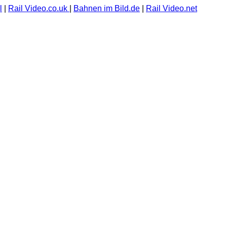
l
|
Rail Video.co.uk
|
Bahnen im Bild.de
|
Rail Video.net