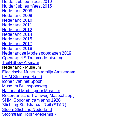
Huider Jubileumfeest 2010
Huider Jubileumfeest 2015
Nederland 2008
Nederland 2009
Nederland 2010
Nederland 2011
Nederland 2012
Nederland 2014
Nederland 2015
Nederland 2017
Nederland 2018
Nederlandse Modelspoordagen 2019
Opendag NS Treinmodernisering
TreiNShow Alkmaar
Nederland - Museum
Electrische Museumtramlijn Amsterdam
FStM Stoomweekend
Iconen van het Spoor
Museum Buurtspoorweg
Nationaal Modelspoor Museum
Rotterdamsche Tramweg Maatschappij
SHM: Spoor en tram anno 1926
Stichting Stadskanaal Rail (STAR)
Stoom Stichting Nederland
Stoomtram Hoorn-Medemblik