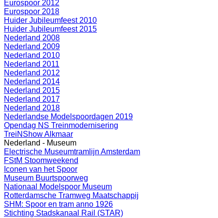
Eurospoor 2012
Eurospoor 2018
Huider Jubileumfeest 2010
Huider Jubileumfeest 2015
Nederland 2008
Nederland 2009
Nederland 2010
Nederland 2011
Nederland 2012
Nederland 2014
Nederland 2015
Nederland 2017
Nederland 2018
Nederlandse Modelspoordagen 2019
Opendag NS Treinmodernisering
TreiNShow Alkmaar
Nederland - Museum
Electrische Museumtramlijn Amsterdam
FStM Stoomweekend
Iconen van het Spoor
Museum Buurtspoorweg
Nationaal Modelspoor Museum
Rotterdamsche Tramweg Maatschappij
SHM: Spoor en tram anno 1926
Stichting Stadskanaal Rail (STAR)