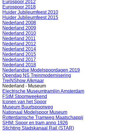
Eurospoor 2012
Eurospoor 2018
Huider Jubileumfeest 2010
Huider Jubileumfeest 2015
Nederland 2008
Nederland 2009
Nederland 2010
Nederland 2011
Nederland 2012
Nederland 2014
Nederland 2015
Nederland 2017
Nederland 2018
Nederlandse Modelspoordagen 2019
Opendag NS Treinmodernisering
TreiNShow Alkmaar
Nederland - Museum
Electrische Museumtramlijn Amsterdam
FStM Stoomweekend
Iconen van het Spoor
Museum Buurtspoorweg
Nationaal Modelspoor Museum
Rotterdamsche Tramweg Maatschappij
SHM: Spoor en tram anno 1926
Stichting Stadskanaal Rail (STAR)