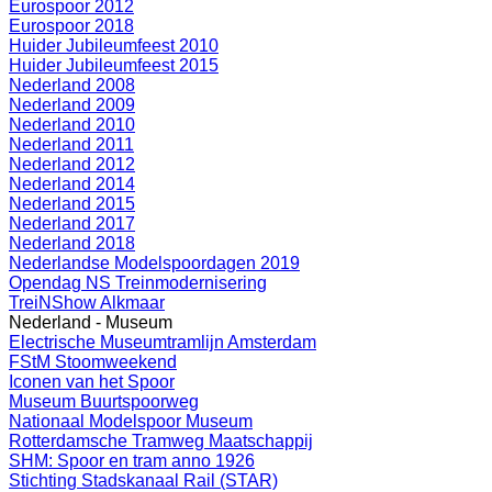
Eurospoor 2012
Eurospoor 2018
Huider Jubileumfeest 2010
Huider Jubileumfeest 2015
Nederland 2008
Nederland 2009
Nederland 2010
Nederland 2011
Nederland 2012
Nederland 2014
Nederland 2015
Nederland 2017
Nederland 2018
Nederlandse Modelspoordagen 2019
Opendag NS Treinmodernisering
TreiNShow Alkmaar
Nederland - Museum
Electrische Museumtramlijn Amsterdam
FStM Stoomweekend
Iconen van het Spoor
Museum Buurtspoorweg
Nationaal Modelspoor Museum
Rotterdamsche Tramweg Maatschappij
SHM: Spoor en tram anno 1926
Stichting Stadskanaal Rail (STAR)