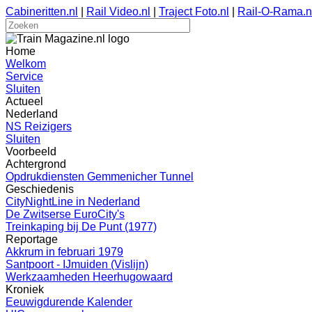
Cabineritten.nl
|
Rail Video.nl
|
Traject Foto.nl
|
Rail-O-Rama.n
Home
Welkom
Service
Sluiten
Actueel
Nederland
NS Reizigers
Sluiten
Voorbeeld
Achtergrond
Opdrukdiensten Gemmenicher Tunnel
Geschiedenis
CityNightLine in Nederland
De Zwitserse EuroCity's
Treinkaping bij De Punt (1977)
Reportage
Akkrum in februari 1979
Santpoort - IJmuiden (Vislijn)
Werkzaamheden Heerhugowaard
Kroniek
Eeuwigdurende Kalender