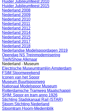
Huider Jubileumfeest 2010
Huider Jubileumfeest 2015
Nederland 2008
Nederland 2009
Nederland 2010
Nederland 2011
Nederland 2012
Nederland 2014
Nederland 2015
Nederland 2017
Nederland 2018
Nederlandse Modelspoordagen 2019
Opendag NS Treinmodernisering
TreiNShow Alkmaar
Nederland - Museum
Electrische Museumtramlijn Amsterdam
FStM Stoomweekend
Iconen van het Spoor
Museum Buurtspoorweg
Nationaal Modelspoor Museum
Rotterdamsche Tramweg Maatschappij
SHM: Spoor en tram anno 1926
Stichting Stadskanaal Rail (STAR)
Stoom Stichting Nederland
Stoomtram Hoorn-Medemblik