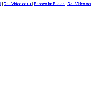
l
|
Rail Video.co.uk
|
Bahnen im Bild.de
|
Rail Video.net