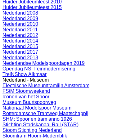
Huider Jubileumfeest 2010
Huider Jubileumfeest 2015
Nederland 2008
Nederland 2009
Nederland 2010
Nederland 2011
Nederland 2012
Nederland 2014
Nederland 2015
Nederland 2017
Nederland 2018
Nederlandse Modelspoordagen 2019
Opendag NS Treinmodernisering
TreiNShow Alkmaar
Nederland - Museum
Electrische Museumtramlijn Amsterdam
FStM Stoomweekend
Iconen van het Spoor
Museum Buurtspoorweg
Nationaal Modelspoor Museum
Rotterdamsche Tramweg Maatschappij
SHM: Spoor en tram anno 1926
Stichting Stadskanaal Rail (STAR)
Stoom Stichting Nederland
Stoomtram Hoorn-Medemblik