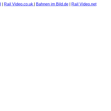
l
|
Rail Video.co.uk
|
Bahnen im Bild.de
|
Rail Video.net