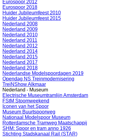
Eurospoor 2012
Eurospoor 2018
Huider Jubileumfeest 2010
Huider Jubileumfeest 2015
Nederland 2008
Nederland 2009
Nederland 2010
Nederland 2011
Nederland 2012
Nederland 2014
Nederland 2015
Nederland 2017
Nederland 2018
Nederlandse Modelspoordagen 2019
Opendag NS Treinmodernisering
TreiNShow Alkmaar
Nederland - Museum
Electrische Museumtramlijn Amsterdam
FStM Stoomweekend
Iconen van het Spoor
Museum Buurtspoorweg
Nationaal Modelspoor Museum
Rotterdamsche Tramweg Maatschappij
SHM: Spoor en tram anno 1926
Stichting Stadskanaal Rail (STAR)