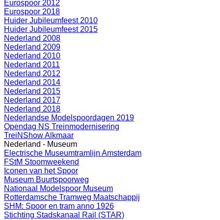
Eurospoor 2012
Eurospoor 2018
Huider Jubileumfeest 2010
Huider Jubileumfeest 2015
Nederland 2008
Nederland 2009
Nederland 2010
Nederland 2011
Nederland 2012
Nederland 2014
Nederland 2015
Nederland 2017
Nederland 2018
Nederlandse Modelspoordagen 2019
Opendag NS Treinmodernisering
TreiNShow Alkmaar
Nederland - Museum
Electrische Museumtramlijn Amsterdam
FStM Stoomweekend
Iconen van het Spoor
Museum Buurtspoorweg
Nationaal Modelspoor Museum
Rotterdamsche Tramweg Maatschappij
SHM: Spoor en tram anno 1926
Stichting Stadskanaal Rail (STAR)