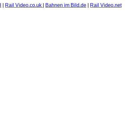
l
|
Rail Video.co.uk
|
Bahnen im Bild.de
|
Rail Video.net