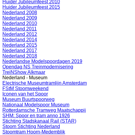
Huider Jubileumfeest 2010
Huider Jubileumfeest 2015
Nederland 2008
Nederland 2009
Nederland 2010
Nederland 2011
Nederland 2012
Nederland 2014
Nederland 2015
Nederland 2017
Nederland 2018
Nederlandse Modelspoordagen 2019
Opendag NS Treinmodernisering
TreiNShow Alkmaar
Nederland - Museum
Electrische Museumtramlijn Amsterdam
FStM Stoomweekend
Iconen van het Spoor
Museum Buurtspoorweg
Nationaal Modelspoor Museum
Rotterdamsche Tramweg Maatschappij
SHM: Spoor en tram anno 1926
Stichting Stadskanaal Rail (STAR)
Stoom Stichting Nederland
Stoomtram Hoorn-Medemblik