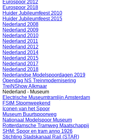
Eurospoor 2012
Eurospoor 2018
Huider Jubileumfeest 2010
Huider Jubileumfeest 2015
Nederland 2008
Nederland 2009
Nederland 2010
Nederland 2011
Nederland 2012
Nederland 2014
Nederland 2015
Nederland 2017
Nederland 2018
Nederlandse Modelspoordagen 2019
Opendag NS Treinmodernisering
TreiNShow Alkmaar
Nederland - Museum
Electrische Museumtramlijn Amsterdam
FStM Stoomweekend
Iconen van het Spoor
Museum Buurtspoorweg
Nationaal Modelspoor Museum
Rotterdamsche Tramweg Maatschappij
SHM: Spoor en tram anno 1926
Stichting Stadskanaal Rail (STAR)