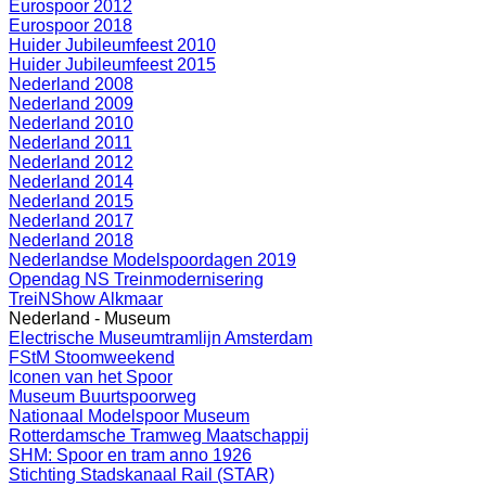
Eurospoor 2012
Eurospoor 2018
Huider Jubileumfeest 2010
Huider Jubileumfeest 2015
Nederland 2008
Nederland 2009
Nederland 2010
Nederland 2011
Nederland 2012
Nederland 2014
Nederland 2015
Nederland 2017
Nederland 2018
Nederlandse Modelspoordagen 2019
Opendag NS Treinmodernisering
TreiNShow Alkmaar
Nederland - Museum
Electrische Museumtramlijn Amsterdam
FStM Stoomweekend
Iconen van het Spoor
Museum Buurtspoorweg
Nationaal Modelspoor Museum
Rotterdamsche Tramweg Maatschappij
SHM: Spoor en tram anno 1926
Stichting Stadskanaal Rail (STAR)