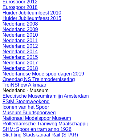
Eurospoor 2012
Eurospoor 2018
Huider Jubileumfeest 2010
Huider Jubileumfeest 2015
Nederland 2008
Nederland 2009
Nederland 2010
Nederland 2011
Nederland 2012
Nederland 2014
Nederland 2015
Nederland 2017
Nederland 2018
Nederlandse Modelspoordagen 2019
Opendag NS Treinmodernisering
TreiNShow Alkmaar
Nederland - Museum
Electrische Museumtramlijn Amsterdam
FStM Stoomweekend
Iconen van het Spoor
Museum Buurtspoorweg
Nationaal Modelspoor Museum
Rotterdamsche Tramweg Maatschappij
SHM: Spoor en tram anno 1926
Stichting Stadskanaal Rail (STAR)