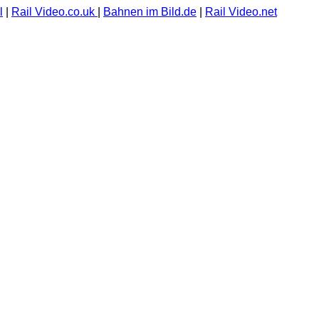
l
|
Rail Video.co.uk
|
Bahnen im Bild.de
|
Rail Video.net