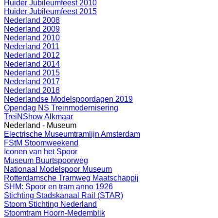
Huider Jubileumfeest 2010
Huider Jubileumfeest 2015
Nederland 2008
Nederland 2009
Nederland 2010
Nederland 2011
Nederland 2012
Nederland 2014
Nederland 2015
Nederland 2017
Nederland 2018
Nederlandse Modelspoordagen 2019
Opendag NS Treinmodernisering
TreiNShow Alkmaar
Nederland - Museum
Electrische Museumtramlijn Amsterdam
FStM Stoomweekend
Iconen van het Spoor
Museum Buurtspoorweg
Nationaal Modelspoor Museum
Rotterdamsche Tramweg Maatschappij
SHM: Spoor en tram anno 1926
Stichting Stadskanaal Rail (STAR)
Stoom Stichting Nederland
Stoomtram Hoorn-Medemblik