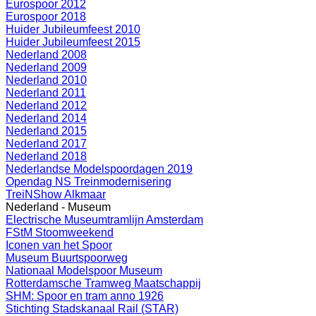
Eurospoor 2012
Eurospoor 2018
Huider Jubileumfeest 2010
Huider Jubileumfeest 2015
Nederland 2008
Nederland 2009
Nederland 2010
Nederland 2011
Nederland 2012
Nederland 2014
Nederland 2015
Nederland 2017
Nederland 2018
Nederlandse Modelspoordagen 2019
Opendag NS Treinmodernisering
TreiNShow Alkmaar
Nederland - Museum
Electrische Museumtramlijn Amsterdam
FStM Stoomweekend
Iconen van het Spoor
Museum Buurtspoorweg
Nationaal Modelspoor Museum
Rotterdamsche Tramweg Maatschappij
SHM: Spoor en tram anno 1926
Stichting Stadskanaal Rail (STAR)