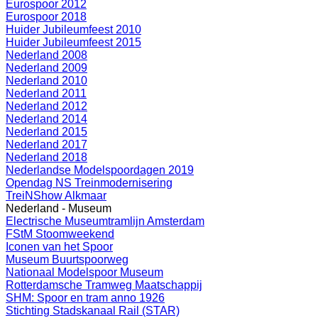
Eurospoor 2012
Eurospoor 2018
Huider Jubileumfeest 2010
Huider Jubileumfeest 2015
Nederland 2008
Nederland 2009
Nederland 2010
Nederland 2011
Nederland 2012
Nederland 2014
Nederland 2015
Nederland 2017
Nederland 2018
Nederlandse Modelspoordagen 2019
Opendag NS Treinmodernisering
TreiNShow Alkmaar
Nederland - Museum
Electrische Museumtramlijn Amsterdam
FStM Stoomweekend
Iconen van het Spoor
Museum Buurtspoorweg
Nationaal Modelspoor Museum
Rotterdamsche Tramweg Maatschappij
SHM: Spoor en tram anno 1926
Stichting Stadskanaal Rail (STAR)