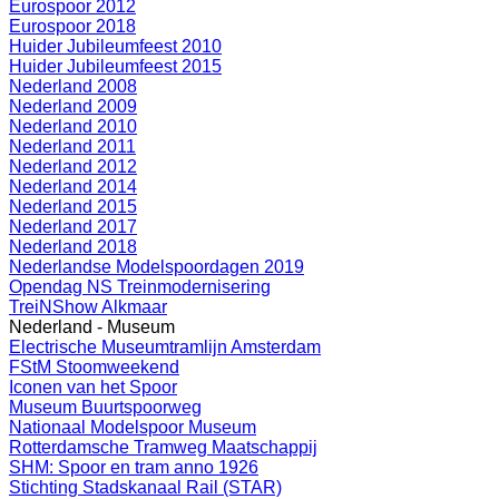
Eurospoor 2012
Eurospoor 2018
Huider Jubileumfeest 2010
Huider Jubileumfeest 2015
Nederland 2008
Nederland 2009
Nederland 2010
Nederland 2011
Nederland 2012
Nederland 2014
Nederland 2015
Nederland 2017
Nederland 2018
Nederlandse Modelspoordagen 2019
Opendag NS Treinmodernisering
TreiNShow Alkmaar
Nederland - Museum
Electrische Museumtramlijn Amsterdam
FStM Stoomweekend
Iconen van het Spoor
Museum Buurtspoorweg
Nationaal Modelspoor Museum
Rotterdamsche Tramweg Maatschappij
SHM: Spoor en tram anno 1926
Stichting Stadskanaal Rail (STAR)