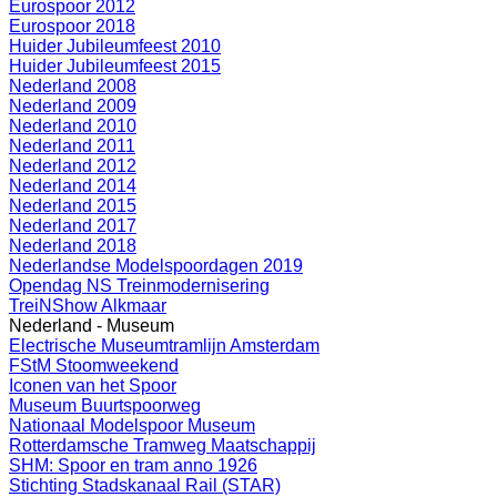
Eurospoor 2012
Eurospoor 2018
Huider Jubileumfeest 2010
Huider Jubileumfeest 2015
Nederland 2008
Nederland 2009
Nederland 2010
Nederland 2011
Nederland 2012
Nederland 2014
Nederland 2015
Nederland 2017
Nederland 2018
Nederlandse Modelspoordagen 2019
Opendag NS Treinmodernisering
TreiNShow Alkmaar
Nederland - Museum
Electrische Museumtramlijn Amsterdam
FStM Stoomweekend
Iconen van het Spoor
Museum Buurtspoorweg
Nationaal Modelspoor Museum
Rotterdamsche Tramweg Maatschappij
SHM: Spoor en tram anno 1926
Stichting Stadskanaal Rail (STAR)