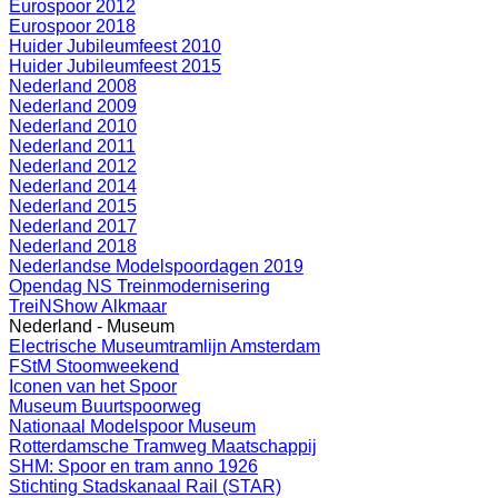
Eurospoor 2012
Eurospoor 2018
Huider Jubileumfeest 2010
Huider Jubileumfeest 2015
Nederland 2008
Nederland 2009
Nederland 2010
Nederland 2011
Nederland 2012
Nederland 2014
Nederland 2015
Nederland 2017
Nederland 2018
Nederlandse Modelspoordagen 2019
Opendag NS Treinmodernisering
TreiNShow Alkmaar
Nederland - Museum
Electrische Museumtramlijn Amsterdam
FStM Stoomweekend
Iconen van het Spoor
Museum Buurtspoorweg
Nationaal Modelspoor Museum
Rotterdamsche Tramweg Maatschappij
SHM: Spoor en tram anno 1926
Stichting Stadskanaal Rail (STAR)