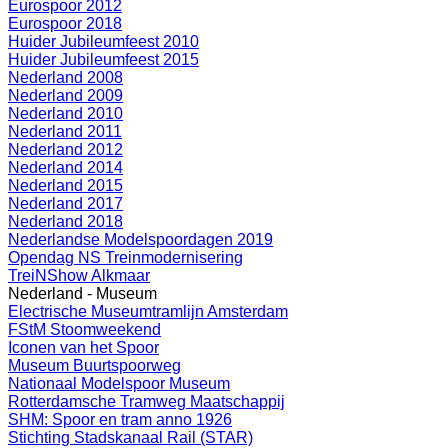
Eurospoor 2012
Eurospoor 2018
Huider Jubileumfeest 2010
Huider Jubileumfeest 2015
Nederland 2008
Nederland 2009
Nederland 2010
Nederland 2011
Nederland 2012
Nederland 2014
Nederland 2015
Nederland 2017
Nederland 2018
Nederlandse Modelspoordagen 2019
Opendag NS Treinmodernisering
TreiNShow Alkmaar
Nederland - Museum
Electrische Museumtramlijn Amsterdam
FStM Stoomweekend
Iconen van het Spoor
Museum Buurtspoorweg
Nationaal Modelspoor Museum
Rotterdamsche Tramweg Maatschappij
SHM: Spoor en tram anno 1926
Stichting Stadskanaal Rail (STAR)