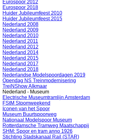
Eurospoor 2012
Eurospoor 2018
Huider Jubileumfeest 2010
Huider Jubileumfeest 2015
Nederland 2008
Nederland 2009
Nederland 2010
Nederland 2011
Nederland 2012
Nederland 2014
Nederland 2015
Nederland 2017
Nederland 2018
Nederlandse Modelspoordagen 2019
Opendag NS Treinmodernisering
TreiNShow Alkmaar
Nederland - Museum
Electrische Museumtramlijn Amsterdam
FStM Stoomweekend
Iconen van het Spoor
Museum Buurtspoorweg
Nationaal Modelspoor Museum
Rotterdamsche Tramweg Maatschappij
SHM: Spoor en tram anno 1926
Stichting Stadskanaal Rail (STAR)