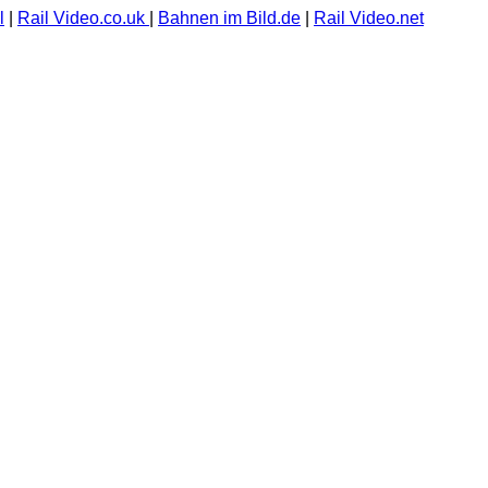
l
|
Rail Video.co.uk
|
Bahnen im Bild.de
|
Rail Video.net