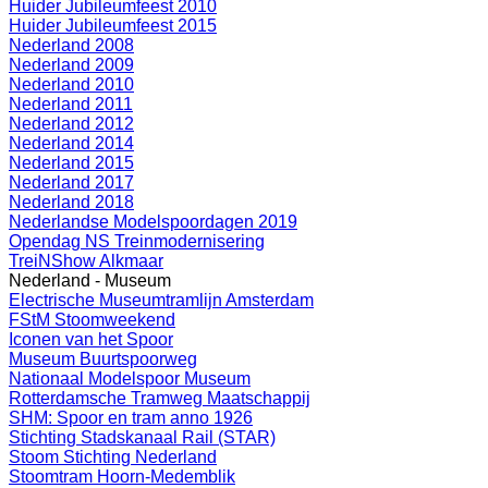
Huider Jubileumfeest 2010
Huider Jubileumfeest 2015
Nederland 2008
Nederland 2009
Nederland 2010
Nederland 2011
Nederland 2012
Nederland 2014
Nederland 2015
Nederland 2017
Nederland 2018
Nederlandse Modelspoordagen 2019
Opendag NS Treinmodernisering
TreiNShow Alkmaar
Nederland - Museum
Electrische Museumtramlijn Amsterdam
FStM Stoomweekend
Iconen van het Spoor
Museum Buurtspoorweg
Nationaal Modelspoor Museum
Rotterdamsche Tramweg Maatschappij
SHM: Spoor en tram anno 1926
Stichting Stadskanaal Rail (STAR)
Stoom Stichting Nederland
Stoomtram Hoorn-Medemblik