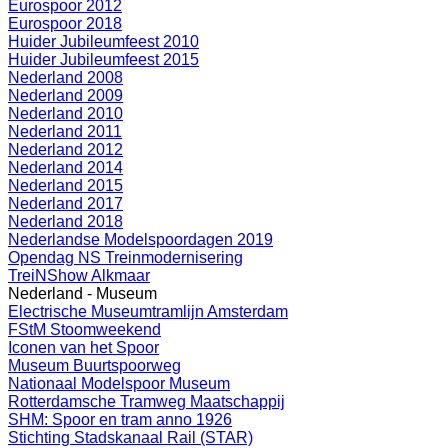
Eurospoor 2012
Eurospoor 2018
Huider Jubileumfeest 2010
Huider Jubileumfeest 2015
Nederland 2008
Nederland 2009
Nederland 2010
Nederland 2011
Nederland 2012
Nederland 2014
Nederland 2015
Nederland 2017
Nederland 2018
Nederlandse Modelspoordagen 2019
Opendag NS Treinmodernisering
TreiNShow Alkmaar
Nederland - Museum
Electrische Museumtramlijn Amsterdam
FStM Stoomweekend
Iconen van het Spoor
Museum Buurtspoorweg
Nationaal Modelspoor Museum
Rotterdamsche Tramweg Maatschappij
SHM: Spoor en tram anno 1926
Stichting Stadskanaal Rail (STAR)