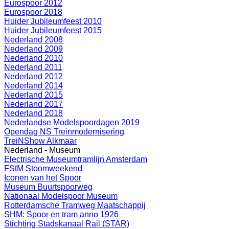
Eurospoor 2012
Eurospoor 2018
Huider Jubileumfeest 2010
Huider Jubileumfeest 2015
Nederland 2008
Nederland 2009
Nederland 2010
Nederland 2011
Nederland 2012
Nederland 2014
Nederland 2015
Nederland 2017
Nederland 2018
Nederlandse Modelspoordagen 2019
Opendag NS Treinmodernisering
TreiNShow Alkmaar
Nederland - Museum
Electrische Museumtramlijn Amsterdam
FStM Stoomweekend
Iconen van het Spoor
Museum Buurtspoorweg
Nationaal Modelspoor Museum
Rotterdamsche Tramweg Maatschappij
SHM: Spoor en tram anno 1926
Stichting Stadskanaal Rail (STAR)