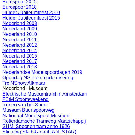
Eurospoor 2012
Eurospoor 2018
Huider Jubileumfeest 2010
Huider Jubileumfeest 2015
Nederland 2008
Nederland 2009
Nederland 2010
Nederland 2011
Nederland 2012
Nederland 2014
Nederland 2015
Nederland 2017
Nederland 2018
Nederlandse Modelspoordagen 2019
Opendag NS Treinmodernisering
TreiNShow Alkmaar
Nederland - Museum
Electrische Museumtramlijn Amsterdam
FStM Stoomweekend
Iconen van het Spoor
Museum Buurtspoorweg
Nationaal Modelspoor Museum
Rotterdamsche Tramweg Maatschappij
SHM: Spoor en tram anno 1926
Stichting Stadskanaal Rail (STAR)