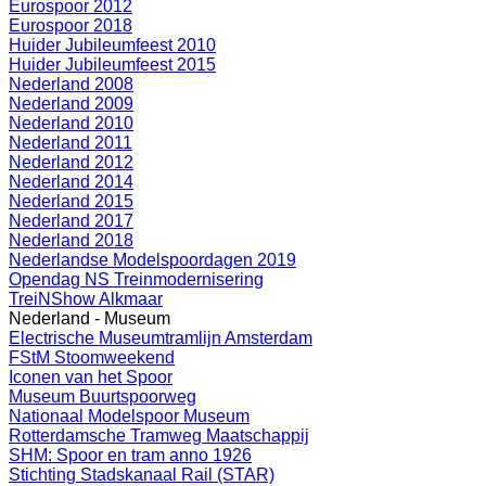
Eurospoor 2012
Eurospoor 2018
Huider Jubileumfeest 2010
Huider Jubileumfeest 2015
Nederland 2008
Nederland 2009
Nederland 2010
Nederland 2011
Nederland 2012
Nederland 2014
Nederland 2015
Nederland 2017
Nederland 2018
Nederlandse Modelspoordagen 2019
Opendag NS Treinmodernisering
TreiNShow Alkmaar
Nederland - Museum
Electrische Museumtramlijn Amsterdam
FStM Stoomweekend
Iconen van het Spoor
Museum Buurtspoorweg
Nationaal Modelspoor Museum
Rotterdamsche Tramweg Maatschappij
SHM: Spoor en tram anno 1926
Stichting Stadskanaal Rail (STAR)