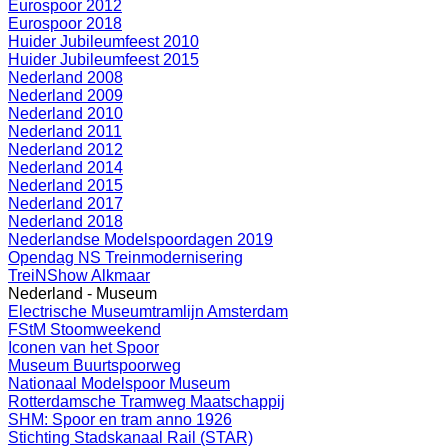
Eurospoor 2012
Eurospoor 2018
Huider Jubileumfeest 2010
Huider Jubileumfeest 2015
Nederland 2008
Nederland 2009
Nederland 2010
Nederland 2011
Nederland 2012
Nederland 2014
Nederland 2015
Nederland 2017
Nederland 2018
Nederlandse Modelspoordagen 2019
Opendag NS Treinmodernisering
TreiNShow Alkmaar
Nederland - Museum
Electrische Museumtramlijn Amsterdam
FStM Stoomweekend
Iconen van het Spoor
Museum Buurtspoorweg
Nationaal Modelspoor Museum
Rotterdamsche Tramweg Maatschappij
SHM: Spoor en tram anno 1926
Stichting Stadskanaal Rail (STAR)