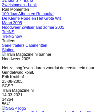
St. Moritz - Tirano
Zweisimmen - Lenk
Rail Momenten
100 Jaar Albula en Ruinaulta
De Kleine Rode en Het Grote Wit
Maart 2005
Noodweer Zwitserland zomer 2005
TreiNS
TreiNShow
Trailers
Serie trailers Cabineritten
Sluiten
Noodweer 2005
Het zal nog 'even' duren voordat de eerste trein naar
Grindelwald komt.
Erik Kruithof
23-08-2005
SGSP
Train Magazine.nl
14-03-2021
34264
5641