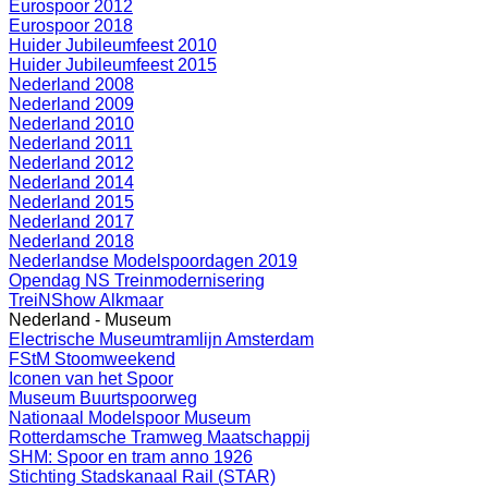
Eurospoor 2012
Eurospoor 2018
Huider Jubileumfeest 2010
Huider Jubileumfeest 2015
Nederland 2008
Nederland 2009
Nederland 2010
Nederland 2011
Nederland 2012
Nederland 2014
Nederland 2015
Nederland 2017
Nederland 2018
Nederlandse Modelspoordagen 2019
Opendag NS Treinmodernisering
TreiNShow Alkmaar
Nederland - Museum
Electrische Museumtramlijn Amsterdam
FStM Stoomweekend
Iconen van het Spoor
Museum Buurtspoorweg
Nationaal Modelspoor Museum
Rotterdamsche Tramweg Maatschappij
SHM: Spoor en tram anno 1926
Stichting Stadskanaal Rail (STAR)