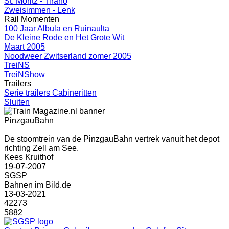
St. Moritz - Tirano
Zweisimmen - Lenk
Rail Momenten
100 Jaar Albula en Ruinaulta
De Kleine Rode en Het Grote Wit
Maart 2005
Noodweer Zwitserland zomer 2005
TreiNS
TreiNShow
Trailers
Serie trailers Cabineritten
Sluiten
PinzgauBahn
De stoomtrein van de PinzgauBahn vertrek vanuit het depot
richting Zell am See.
Kees Kruithof
19-07-2007
SGSP
Bahnen im Bild.de
13-03-2021
42273
5882