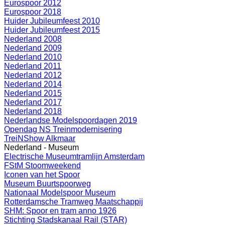
Eurospoor 2012
Eurospoor 2018
Huider Jubileumfeest 2010
Huider Jubileumfeest 2015
Nederland 2008
Nederland 2009
Nederland 2010
Nederland 2011
Nederland 2012
Nederland 2014
Nederland 2015
Nederland 2017
Nederland 2018
Nederlandse Modelspoordagen 2019
Opendag NS Treinmodernisering
TreiNShow Alkmaar
Nederland - Museum
Electrische Museumtramlijn Amsterdam
FStM Stoomweekend
Iconen van het Spoor
Museum Buurtspoorweg
Nationaal Modelspoor Museum
Rotterdamsche Tramweg Maatschappij
SHM: Spoor en tram anno 1926
Stichting Stadskanaal Rail (STAR)