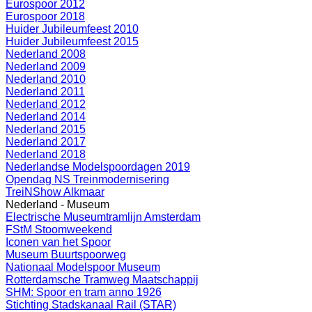
Eurospoor 2012
Eurospoor 2018
Huider Jubileumfeest 2010
Huider Jubileumfeest 2015
Nederland 2008
Nederland 2009
Nederland 2010
Nederland 2011
Nederland 2012
Nederland 2014
Nederland 2015
Nederland 2017
Nederland 2018
Nederlandse Modelspoordagen 2019
Opendag NS Treinmodernisering
TreiNShow Alkmaar
Nederland - Museum
Electrische Museumtramlijn Amsterdam
FStM Stoomweekend
Iconen van het Spoor
Museum Buurtspoorweg
Nationaal Modelspoor Museum
Rotterdamsche Tramweg Maatschappij
SHM: Spoor en tram anno 1926
Stichting Stadskanaal Rail (STAR)