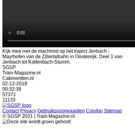
Kijk mee met de machinist op het traject Jenbach -
Mayrhofen van de Zillertalbahn in Oostenrijk. Deel 1 van
Jenbach tot Kaltenbach-Stumm.
SGSP
Train Magazine.nl
Cabineritten.nl
02-12-2018
00:32:38
57371
11133
Contact
Privacy
Gebruiksvoorwaarden
Colofon
Sitemap
© SGSP 2021 | Train Magazine.nl