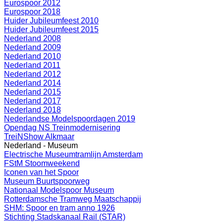
Eurospoor 2012
Eurospoor 2018
Huider Jubileumfeest 2010
Huider Jubileumfeest 2015
Nederland 2008
Nederland 2009
Nederland 2010
Nederland 2011
Nederland 2012
Nederland 2014
Nederland 2015
Nederland 2017
Nederland 2018
Nederlandse Modelspoordagen 2019
Opendag NS Treinmodernisering
TreiNShow Alkmaar
Nederland - Museum
Electrische Museumtramlijn Amsterdam
FStM Stoomweekend
Iconen van het Spoor
Museum Buurtspoorweg
Nationaal Modelspoor Museum
Rotterdamsche Tramweg Maatschappij
SHM: Spoor en tram anno 1926
Stichting Stadskanaal Rail (STAR)