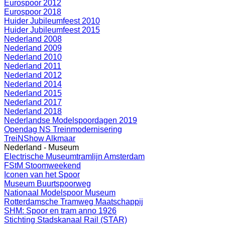
Eurospoor 2012
Eurospoor 2018
Huider Jubileumfeest 2010
Huider Jubileumfeest 2015
Nederland 2008
Nederland 2009
Nederland 2010
Nederland 2011
Nederland 2012
Nederland 2014
Nederland 2015
Nederland 2017
Nederland 2018
Nederlandse Modelspoordagen 2019
Opendag NS Treinmodernisering
TreiNShow Alkmaar
Nederland - Museum
Electrische Museumtramlijn Amsterdam
FStM Stoomweekend
Iconen van het Spoor
Museum Buurtspoorweg
Nationaal Modelspoor Museum
Rotterdamsche Tramweg Maatschappij
SHM: Spoor en tram anno 1926
Stichting Stadskanaal Rail (STAR)