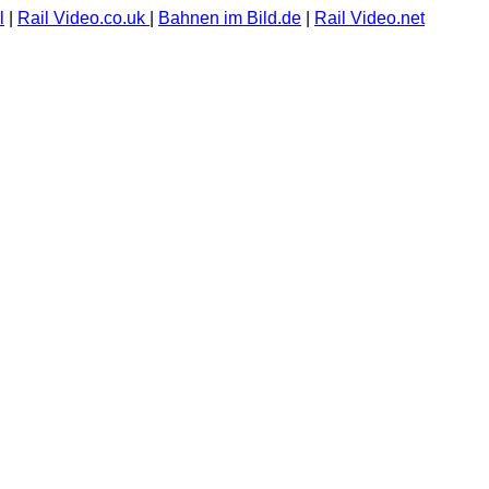
l
|
Rail Video.co.uk
|
Bahnen im Bild.de
|
Rail Video.net