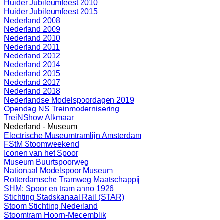
Huider Jubileumfeest 2010
Huider Jubileumfeest 2015
Nederland 2008
Nederland 2009
Nederland 2010
Nederland 2011
Nederland 2012
Nederland 2014
Nederland 2015
Nederland 2017
Nederland 2018
Nederlandse Modelspoordagen 2019
Opendag NS Treinmodernisering
TreiNShow Alkmaar
Nederland - Museum
Electrische Museumtramlijn Amsterdam
FStM Stoomweekend
Iconen van het Spoor
Museum Buurtspoorweg
Nationaal Modelspoor Museum
Rotterdamsche Tramweg Maatschappij
SHM: Spoor en tram anno 1926
Stichting Stadskanaal Rail (STAR)
Stoom Stichting Nederland
Stoomtram Hoorn-Medemblik