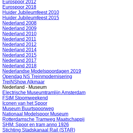
Eurospoor 2012
Eurospoor 2018
Huider Jubileumfeest 2010
Huider Jubileumfeest 2015
Nederland 2008
Nederland 2009
Nederland 2010
Nederland 2011
Nederland 2012
Nederland 2014
Nederland 2015
Nederland 2017
Nederland 2018
Nederlandse Modelspoordagen 2019
Opendag NS Treinmodernisering
TreiNShow Alkmaar
Nederland - Museum
Electrische Museumtramlijn Amsterdam
FStM Stoomweekend
Iconen van het Spoor
Museum Buurtspoorweg
Nationaal Modelspoor Museum
Rotterdamsche Tramweg Maatschappij
SHM: Spoor en tram anno 1926
Stichting Stadskanaal Rail (STAR)