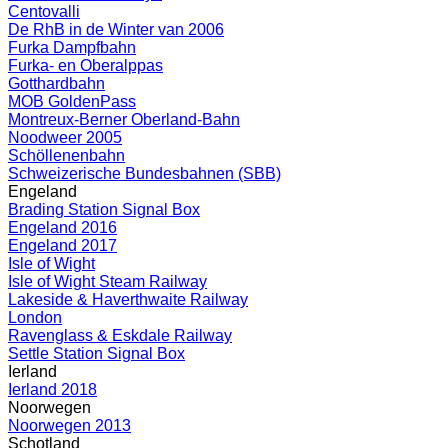
Centovalli
De RhB in de Winter van 2006
Furka Dampfbahn
Furka- en Oberalppas
Gotthardbahn
MOB GoldenPass
Montreux-Berner Oberland-Bahn
Noodweer 2005
Schöllenenbahn
Schweizerische Bundesbahnen (SBB)
Engeland
Brading Station Signal Box
Engeland 2016
Engeland 2017
Isle of Wight
Isle of Wight Steam Railway
Lakeside & Haverthwaite Railway
London
Ravenglass & Eskdale Railway
Settle Station Signal Box
Ierland
Ierland 2018
Noorwegen
Noorwegen 2013
Schotland