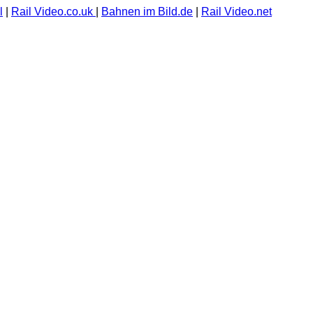
l
|
Rail Video.co.uk
|
Bahnen im Bild.de
|
Rail Video.net