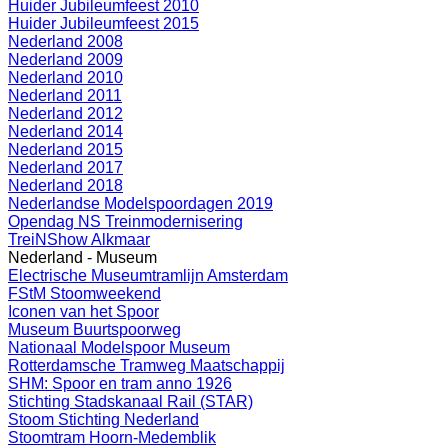
Huider Jubileumfeest 2010
Huider Jubileumfeest 2015
Nederland 2008
Nederland 2009
Nederland 2010
Nederland 2011
Nederland 2012
Nederland 2014
Nederland 2015
Nederland 2017
Nederland 2018
Nederlandse Modelspoordagen 2019
Opendag NS Treinmodernisering
TreiNShow Alkmaar
Nederland - Museum
Electrische Museumtramlijn Amsterdam
FStM Stoomweekend
Iconen van het Spoor
Museum Buurtspoorweg
Nationaal Modelspoor Museum
Rotterdamsche Tramweg Maatschappij
SHM: Spoor en tram anno 1926
Stichting Stadskanaal Rail (STAR)
Stoom Stichting Nederland
Stoomtram Hoorn-Medemblik