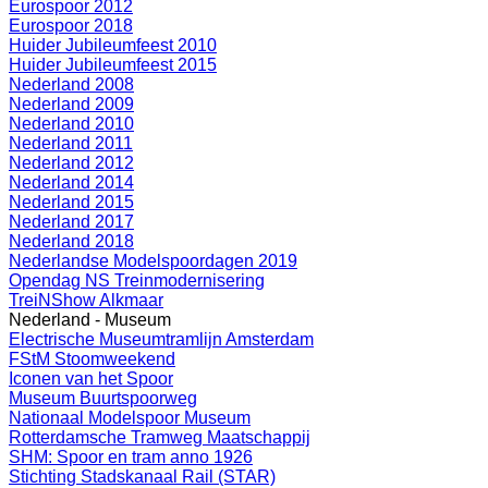
Eurospoor 2012
Eurospoor 2018
Huider Jubileumfeest 2010
Huider Jubileumfeest 2015
Nederland 2008
Nederland 2009
Nederland 2010
Nederland 2011
Nederland 2012
Nederland 2014
Nederland 2015
Nederland 2017
Nederland 2018
Nederlandse Modelspoordagen 2019
Opendag NS Treinmodernisering
TreiNShow Alkmaar
Nederland - Museum
Electrische Museumtramlijn Amsterdam
FStM Stoomweekend
Iconen van het Spoor
Museum Buurtspoorweg
Nationaal Modelspoor Museum
Rotterdamsche Tramweg Maatschappij
SHM: Spoor en tram anno 1926
Stichting Stadskanaal Rail (STAR)