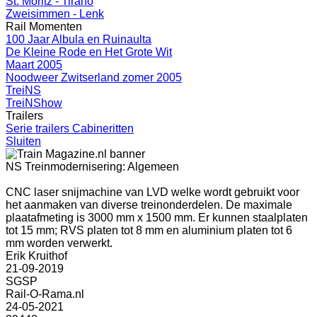
St. Moritz - Tirano
Zweisimmen - Lenk
Rail Momenten
100 Jaar Albula en Ruinaulta
De Kleine Rode en Het Grote Wit
Maart 2005
Noodweer Zwitserland zomer 2005
TreiNS
TreiNShow
Trailers
Serie trailers Cabineritten
Sluiten
NS Treinmodernisering: Algemeen
CNC laser snijmachine van LVD welke wordt gebruikt voor
het aanmaken van diverse treinonderdelen. De maximale
plaatafmeting is 3000 mm x 1500 mm. Er kunnen staalplaten
tot 15 mm; RVS platen tot 8 mm en aluminium platen tot 6
mm worden verwerkt.
Erik Kruithof
21-09-2019
SGSP
Rail-O-Rama.nl
24-05-2021