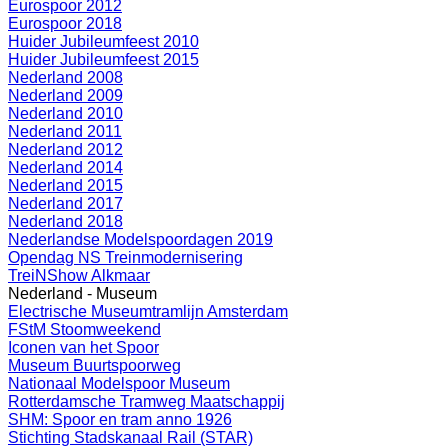
Eurospoor 2012
Eurospoor 2018
Huider Jubileumfeest 2010
Huider Jubileumfeest 2015
Nederland 2008
Nederland 2009
Nederland 2010
Nederland 2011
Nederland 2012
Nederland 2014
Nederland 2015
Nederland 2017
Nederland 2018
Nederlandse Modelspoordagen 2019
Opendag NS Treinmodernisering
TreiNShow Alkmaar
Nederland - Museum
Electrische Museumtramlijn Amsterdam
FStM Stoomweekend
Iconen van het Spoor
Museum Buurtspoorweg
Nationaal Modelspoor Museum
Rotterdamsche Tramweg Maatschappij
SHM: Spoor en tram anno 1926
Stichting Stadskanaal Rail (STAR)