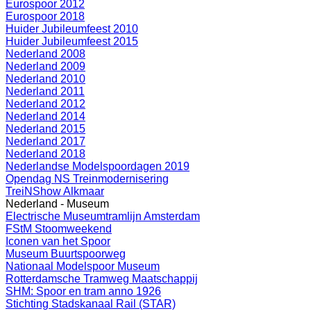
Eurospoor 2012
Eurospoor 2018
Huider Jubileumfeest 2010
Huider Jubileumfeest 2015
Nederland 2008
Nederland 2009
Nederland 2010
Nederland 2011
Nederland 2012
Nederland 2014
Nederland 2015
Nederland 2017
Nederland 2018
Nederlandse Modelspoordagen 2019
Opendag NS Treinmodernisering
TreiNShow Alkmaar
Nederland - Museum
Electrische Museumtramlijn Amsterdam
FStM Stoomweekend
Iconen van het Spoor
Museum Buurtspoorweg
Nationaal Modelspoor Museum
Rotterdamsche Tramweg Maatschappij
SHM: Spoor en tram anno 1926
Stichting Stadskanaal Rail (STAR)