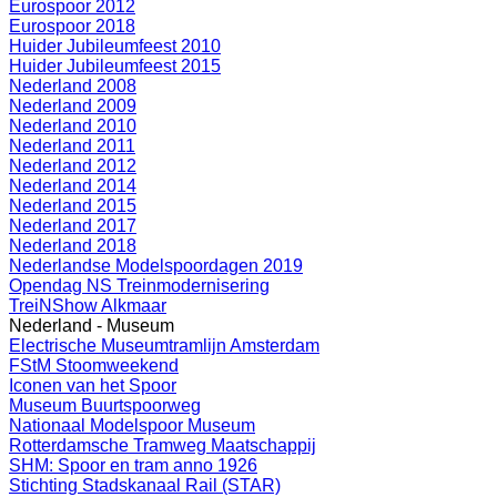
Eurospoor 2012
Eurospoor 2018
Huider Jubileumfeest 2010
Huider Jubileumfeest 2015
Nederland 2008
Nederland 2009
Nederland 2010
Nederland 2011
Nederland 2012
Nederland 2014
Nederland 2015
Nederland 2017
Nederland 2018
Nederlandse Modelspoordagen 2019
Opendag NS Treinmodernisering
TreiNShow Alkmaar
Nederland - Museum
Electrische Museumtramlijn Amsterdam
FStM Stoomweekend
Iconen van het Spoor
Museum Buurtspoorweg
Nationaal Modelspoor Museum
Rotterdamsche Tramweg Maatschappij
SHM: Spoor en tram anno 1926
Stichting Stadskanaal Rail (STAR)