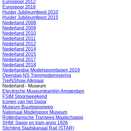
Eurospoor 2012
Eurospoor 2018
Huider Jubileumfeest 2010
Huider Jubileumfeest 2015
Nederland 2008
Nederland 2009
Nederland 2010
Nederland 2011
Nederland 2012
Nederland 2014
Nederland 2015
Nederland 2017
Nederland 2018
Nederlandse Modelspoordagen 2019
Opendag NS Treinmodernisering
TreiNShow Alkmaar
Nederland - Museum
Electrische Museumtramlijn Amsterdam
FStM Stoomweekend
Iconen van het Spoor
Museum Buurtspoorweg
Nationaal Modelspoor Museum
Rotterdamsche Tramweg Maatschappij
SHM: Spoor en tram anno 1926
Stichting Stadskanaal Rail (STAR)