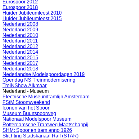
Eurospoor 2012
Eurospoor 2018
Huider Jubileumfeest 2010
Huider Jubileumfeest 2015
Nederland 2008
Nederland 2009
Nederland 2010
Nederland 2011
Nederland 2012
Nederland 2014
Nederland 2015
Nederland 2017
Nederland 2018
Nederlandse Modelspoordagen 2019
Opendag NS Treinmodernisering
TreiNShow Alkmaar
Nederland - Museum
Electrische Museumtramlijn Amsterdam
FStM Stoomweekend
Iconen van het Spoor
Museum Buurtspoorweg
Nationaal Modelspoor Museum
Rotterdamsche Tramweg Maatschappij
SHM: Spoor en tram anno 1926
Stichting Stadskanaal Rail (STAR)