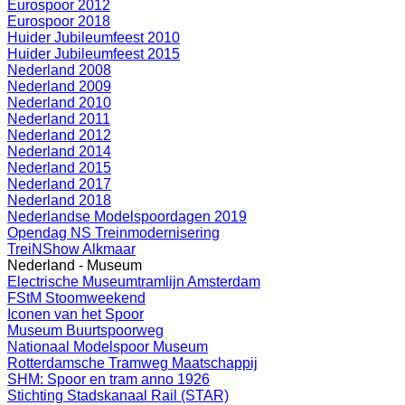
Eurospoor 2012
Eurospoor 2018
Huider Jubileumfeest 2010
Huider Jubileumfeest 2015
Nederland 2008
Nederland 2009
Nederland 2010
Nederland 2011
Nederland 2012
Nederland 2014
Nederland 2015
Nederland 2017
Nederland 2018
Nederlandse Modelspoordagen 2019
Opendag NS Treinmodernisering
TreiNShow Alkmaar
Nederland - Museum
Electrische Museumtramlijn Amsterdam
FStM Stoomweekend
Iconen van het Spoor
Museum Buurtspoorweg
Nationaal Modelspoor Museum
Rotterdamsche Tramweg Maatschappij
SHM: Spoor en tram anno 1926
Stichting Stadskanaal Rail (STAR)