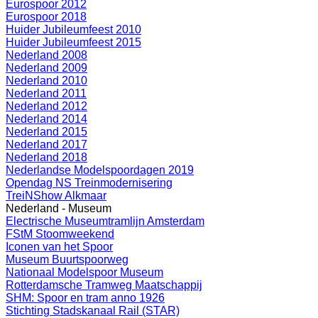
Eurospoor 2012
Eurospoor 2018
Huider Jubileumfeest 2010
Huider Jubileumfeest 2015
Nederland 2008
Nederland 2009
Nederland 2010
Nederland 2011
Nederland 2012
Nederland 2014
Nederland 2015
Nederland 2017
Nederland 2018
Nederlandse Modelspoordagen 2019
Opendag NS Treinmodernisering
TreiNShow Alkmaar
Nederland - Museum
Electrische Museumtramlijn Amsterdam
FStM Stoomweekend
Iconen van het Spoor
Museum Buurtspoorweg
Nationaal Modelspoor Museum
Rotterdamsche Tramweg Maatschappij
SHM: Spoor en tram anno 1926
Stichting Stadskanaal Rail (STAR)