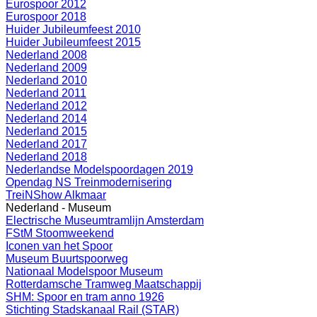
Eurospoor 2012
Eurospoor 2018
Huider Jubileumfeest 2010
Huider Jubileumfeest 2015
Nederland 2008
Nederland 2009
Nederland 2010
Nederland 2011
Nederland 2012
Nederland 2014
Nederland 2015
Nederland 2017
Nederland 2018
Nederlandse Modelspoordagen 2019
Opendag NS Treinmodernisering
TreiNShow Alkmaar
Nederland - Museum
Electrische Museumtramlijn Amsterdam
FStM Stoomweekend
Iconen van het Spoor
Museum Buurtspoorweg
Nationaal Modelspoor Museum
Rotterdamsche Tramweg Maatschappij
SHM: Spoor en tram anno 1926
Stichting Stadskanaal Rail (STAR)