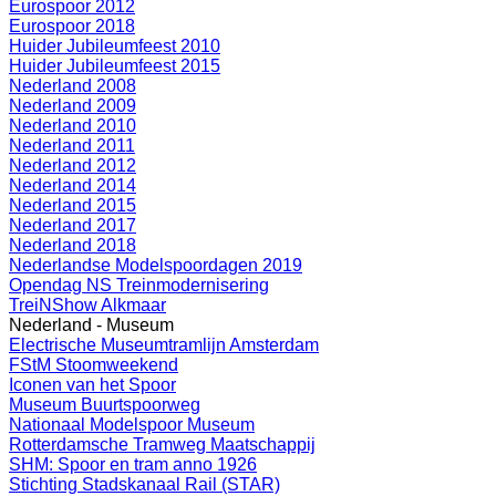
Eurospoor 2012
Eurospoor 2018
Huider Jubileumfeest 2010
Huider Jubileumfeest 2015
Nederland 2008
Nederland 2009
Nederland 2010
Nederland 2011
Nederland 2012
Nederland 2014
Nederland 2015
Nederland 2017
Nederland 2018
Nederlandse Modelspoordagen 2019
Opendag NS Treinmodernisering
TreiNShow Alkmaar
Nederland - Museum
Electrische Museumtramlijn Amsterdam
FStM Stoomweekend
Iconen van het Spoor
Museum Buurtspoorweg
Nationaal Modelspoor Museum
Rotterdamsche Tramweg Maatschappij
SHM: Spoor en tram anno 1926
Stichting Stadskanaal Rail (STAR)