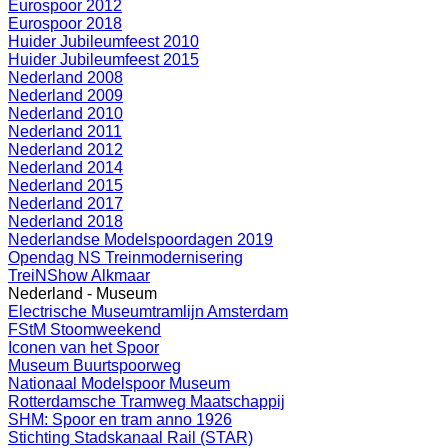
Eurospoor 2012
Eurospoor 2018
Huider Jubileumfeest 2010
Huider Jubileumfeest 2015
Nederland 2008
Nederland 2009
Nederland 2010
Nederland 2011
Nederland 2012
Nederland 2014
Nederland 2015
Nederland 2017
Nederland 2018
Nederlandse Modelspoordagen 2019
Opendag NS Treinmodernisering
TreiNShow Alkmaar
Nederland - Museum
Electrische Museumtramlijn Amsterdam
FStM Stoomweekend
Iconen van het Spoor
Museum Buurtspoorweg
Nationaal Modelspoor Museum
Rotterdamsche Tramweg Maatschappij
SHM: Spoor en tram anno 1926
Stichting Stadskanaal Rail (STAR)