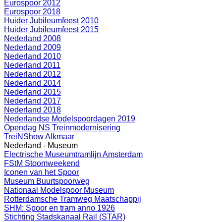
Eurospoor 2012
Eurospoor 2018
Huider Jubileumfeest 2010
Huider Jubileumfeest 2015
Nederland 2008
Nederland 2009
Nederland 2010
Nederland 2011
Nederland 2012
Nederland 2014
Nederland 2015
Nederland 2017
Nederland 2018
Nederlandse Modelspoordagen 2019
Opendag NS Treinmodernisering
TreiNShow Alkmaar
Nederland - Museum
Electrische Museumtramlijn Amsterdam
FStM Stoomweekend
Iconen van het Spoor
Museum Buurtspoorweg
Nationaal Modelspoor Museum
Rotterdamsche Tramweg Maatschappij
SHM: Spoor en tram anno 1926
Stichting Stadskanaal Rail (STAR)