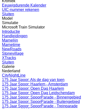
Kroniek
Eeuwigdurende Kalender
UIC-nummer rekenen
Sluiten
Model
Simulatie
Microsoft Train Simulator
Introductie
Handleidingen
Marnelijn
Marnetime
NewRoads
Stonevillage
XTracks
Sluiten
Galerie
Nederland
CityNightLine
175 Jaar Spoor: Als de dag van toen
175 Jaar Spoor: Haarlem - Amsterdam
175 Jaar Spoor: Open Dag Haarlem
175 Jaar Spoor: Open Dag Leidschendam
175 Jaar Spoor: SpoorParade - Binnengebied
175 Jaar Spoor: SpoorParade - Buitengebied
175 Jaar Spoor: SpoorParade - Treinparade