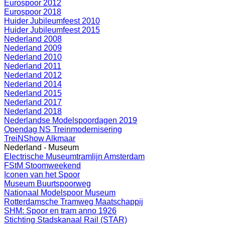
Eurospoor 2012
Eurospoor 2018
Huider Jubileumfeest 2010
Huider Jubileumfeest 2015
Nederland 2008
Nederland 2009
Nederland 2010
Nederland 2011
Nederland 2012
Nederland 2014
Nederland 2015
Nederland 2017
Nederland 2018
Nederlandse Modelspoordagen 2019
Opendag NS Treinmodernisering
TreiNShow Alkmaar
Nederland - Museum
Electrische Museumtramlijn Amsterdam
FStM Stoomweekend
Iconen van het Spoor
Museum Buurtspoorweg
Nationaal Modelspoor Museum
Rotterdamsche Tramweg Maatschappij
SHM: Spoor en tram anno 1926
Stichting Stadskanaal Rail (STAR)