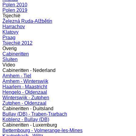
Polen 2010
Polen 2019
Tsjechië
Železná Ruda-Alžbětín
Harrachov
Klatovy
Praag
Tsjechië 2012
Overig
Cabineritten
Sluiten
Video
Cabineritten - Nederland
Arnhem - Tiel
Arnhem - Winterswijk
Haarlem - Maastricht
Hengelo - Oldenzaal
Winterswijk - Zutphen
Zutphen - Oldenzaal
Cabineritten - Duitsland
Bullay (DB) - Traben-Trarbach
Koblenz - Bullay (DB)
Cabineritten - Luxemburg
Bettembourg - Volmerange-les-Mines
Kautenbach - Wiltz