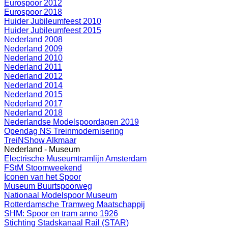
Eurospoor 2012
Eurospoor 2018
Huider Jubileumfeest 2010
Huider Jubileumfeest 2015
Nederland 2008
Nederland 2009
Nederland 2010
Nederland 2011
Nederland 2012
Nederland 2014
Nederland 2015
Nederland 2017
Nederland 2018
Nederlandse Modelspoordagen 2019
Opendag NS Treinmodernisering
TreiNShow Alkmaar
Nederland - Museum
Electrische Museumtramlijn Amsterdam
FStM Stoomweekend
Iconen van het Spoor
Museum Buurtspoorweg
Nationaal Modelspoor Museum
Rotterdamsche Tramweg Maatschappij
SHM: Spoor en tram anno 1926
Stichting Stadskanaal Rail (STAR)