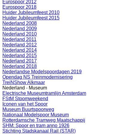
Eurospoor 2012
Eurospoor 2018
Huider Jubileumfeest 2010
Huider Jubileumfeest 2015
Nederland 2008
Nederland 2009
Nederland 2010
Nederland 2011
Nederland 2012
Nederland 2014
Nederland 2015
Nederland 2017
Nederland 2018
Nederlandse Modelspoordagen 2019
Opendag NS Treinmodernisering
TreiNShow Alkmaar
Nederland - Museum
Electrische Museumtramlijn Amsterdam
FStM Stoomweekend
Iconen van het Spoor
Museum Buurtspoorweg
Nationaal Modelspoor Museum
Rotterdamsche Tramweg Maatschappij
SHM: Spoor en tram anno 1926
Stichting Stadskanaal Rail (STAR)