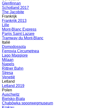
Glenfinnan
Schotland 2017
The Jacobite
Frankrijk
Frankrijk 2013
Lille
Mont-Blanc Express
Parijs Saint Lazare
Tramway du Mont-Blanc
Italië
Domodossola
Ferrovia Circumetnea
Lago Maggiore
Milaan
Napels
Rittner Bahn
Stresa
Venetië
Letland
Letland 2019
Polen
Auschwitz
Bielsko-Biała
Chabówka spoorwegmuseum
Krakau