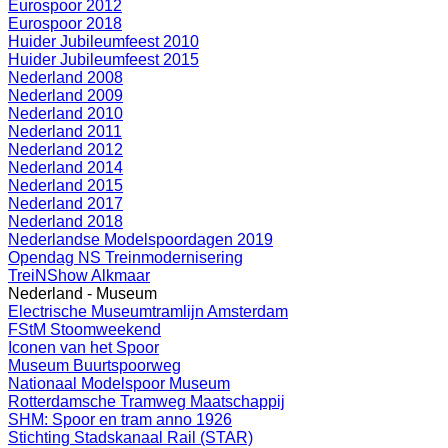
Eurospoor 2012
Eurospoor 2018
Huider Jubileumfeest 2010
Huider Jubileumfeest 2015
Nederland 2008
Nederland 2009
Nederland 2010
Nederland 2011
Nederland 2012
Nederland 2014
Nederland 2015
Nederland 2017
Nederland 2018
Nederlandse Modelspoordagen 2019
Opendag NS Treinmodernisering
TreiNShow Alkmaar
Nederland - Museum
Electrische Museumtramlijn Amsterdam
FStM Stoomweekend
Iconen van het Spoor
Museum Buurtspoorweg
Nationaal Modelspoor Museum
Rotterdamsche Tramweg Maatschappij
SHM: Spoor en tram anno 1926
Stichting Stadskanaal Rail (STAR)